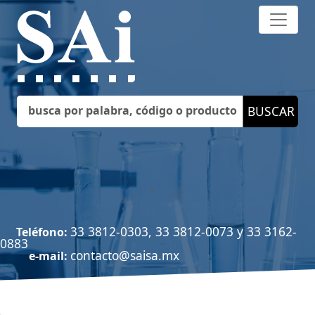
33 3812-0303, 33 3812-0073 y 33 3162-
Teléfono:
0883
contacto@saisa.mx
e-mail: