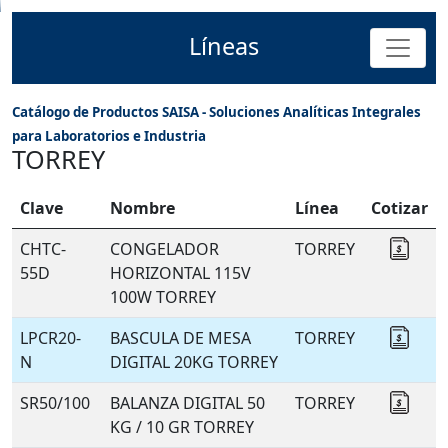
Líneas
Catálogo de Productos SAISA - Soluciones Analíticas Integrales
para Laboratorios e Industria
TORREY
Clave
Nombre
Línea
Cotizar
CHTC-
CONGELADOR
TORREY
Coti
55D
HORIZONTAL 115V
100W TORREY
LPCR20-
BASCULA DE MESA
TORREY
Coti
N
DIGITAL 20KG TORREY
SR50/100
BALANZA DIGITAL 50
TORREY
Coti
KG / 10 GR TORREY