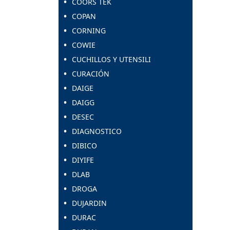
COORS TEK
COPAN
CORNING
COWIE
CUCHILLOS Y UTENSILI
CURACIÓN
DAIGE
DAIGG
DESEC
DIAGNOSTICO
DIBICO
DIYIFE
DLAB
DROGA
DUJARDIN
DURAC