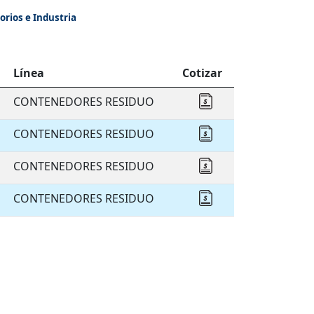
orios e Industria
Línea
Cotizar
CONTENEDORES RESIDUO
Cotizar CONTENE
CONTENEDORES RESIDUO
Cotizar CONTENE
CONTENEDORES RESIDUO
Cotizar CONTENE
CONTENEDORES RESIDUO
Cotizar CONTENE