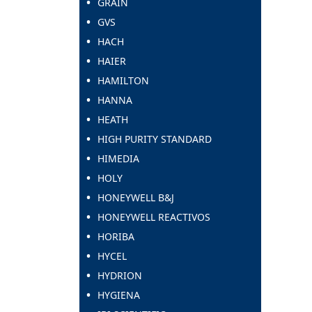
GRAIN
GVS
HACH
HAIER
HAMILTON
HANNA
HEATH
HIGH PURITY STANDARD
HIMEDIA
HOLY
HONEYWELL B&J
HONEYWELL REACTIVOS
HORIBA
HYCEL
HYDRION
HYGIENA