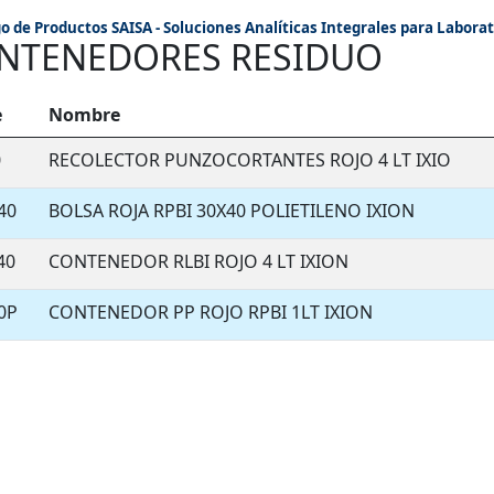
o de Productos SAISA - Soluciones Analíticas Integrales para Laborat
NTENEDORES RESIDUO
e
Nombre
0
RECOLECTOR PUNZOCORTANTES ROJO 4 LT IXIO
40
BOLSA ROJA RPBI 30X40 POLIETILENO IXION
40
CONTENEDOR RLBI ROJO 4 LT IXION
0P
CONTENEDOR PP ROJO RPBI 1LT IXION