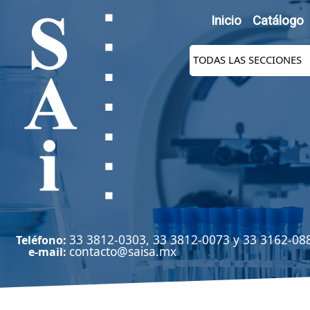
Inicio
Catálogo
33 3812-0303, 33 3812-0073 y 33 3162-08
Teléfono:
contacto@saisa.mx
e-mail: