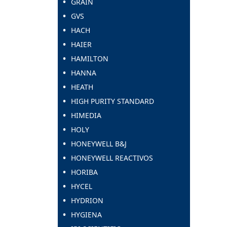
GRAIN
GVS
HACH
HAIER
HAMILTON
HANNA
HEATH
HIGH PURITY STANDARD
HIMEDIA
HOLY
HONEYWELL B&J
HONEYWELL REACTIVOS
HORIBA
HYCEL
HYDRION
HYGIENA