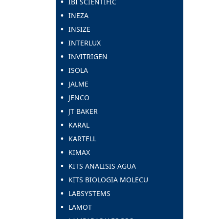
IBI SCIENTIFIC
INEZA
INSIZE
INTERLUX
INVITRIGEN
ISOLA
JALME
JENCO
JT BAKER
KARAL
KARTELL
KIMAX
KITS ANALISIS AGUA
KITS BIOLOGIA MOLECU
LABSYSTEMS
LAMOT