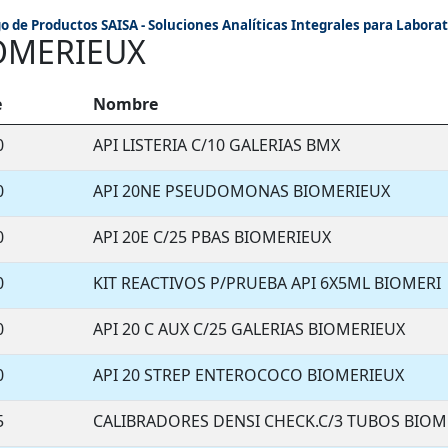
o de Productos SAISA - Soluciones Analíticas Integrales para Laborat
OMERIEUX
e
Nombre
0
API LISTERIA C/10 GALERIAS BMX
0
API 20NE PSEUDOMONAS BIOMERIEUX
0
API 20E C/25 PBAS BIOMERIEUX
0
KIT REACTIVOS P/PRUEBA API 6X5ML BIOMERI
0
API 20 C AUX C/25 GALERIAS BIOMERIEUX
0
API 20 STREP ENTEROCOCO BIOMERIEUX
5
CALIBRADORES DENSI CHECK.C/3 TUBOS BIOM