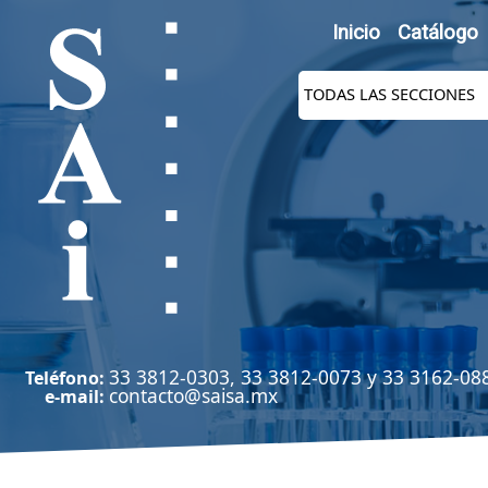
Inicio
Catálogo
33 3812-0303, 33 3812-0073 y 33 3162-08
Teléfono:
contacto@saisa.mx
e-mail: