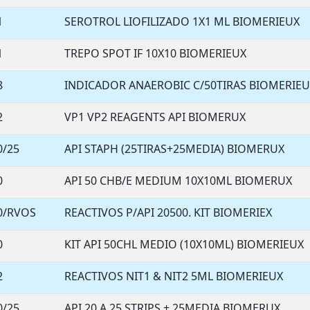
1
SEROTROL LIOFILIZADO 1X1 ML BIOMERIEUX
1
TREPO SPOT IF 10X10 BIOMERIEUX
8
INDICADOR ANAEROBIC C/50TIRAS BIOMERIEU
2
VP1 VP2 REAGENTS API BIOMERUX
0/25
API STAPH (25TIRAS+25MEDIA) BIOMERUX
0
API 50 CHB/E MEDIUM 10X10ML BIOMERUX
0/RVOS
REACTIVOS P/API 20500. KIT BIOMERIEX
0
KIT API 50CHL MEDIO (10X10ML) BIOMERIEUX
2
REACTIVOS NIT1 & NIT2 5ML BIOMERIEUX
0/25
API 20 A 25 STRIPS + 25MEDIA BIOMERUX