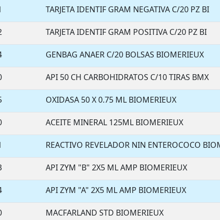
1
TARJETA IDENTIF GRAM NEGATIVA C/20 PZ BI
2
TARJETA IDENTIF GRAM POSITIVA C/20 PZ BI
4
GENBAG ANAER C/20 BOLSAS BIOMERIEUX
0
API 50 CH CARBOHIDRATOS C/10 TIRAS BMX
5
OXIDASA 50 X 0.75 ML BIOMERIEUX
0
ACEITE MINERAL 125ML BIOMERIEUX
1
REACTIVO REVELADOR NIN ENTEROCOCO BIO
3
API ZYM "B" 2X5 ML AMP BIOMERIEUX
4
API ZYM "A" 2X5 ML AMP BIOMERIEUX
0
MACFARLAND STD BIOMERIEUX