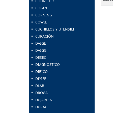
COORS TEK
COPAN
CORNING
COWIE
CUCHILLOS Y UTENSILI
CURACIÓN
DAIGE
DAIGG
DESEC
DIAGNOSTICO
DIBICO
DIYIFE
DLAB
DROGA
DUJARDIN
DURAC