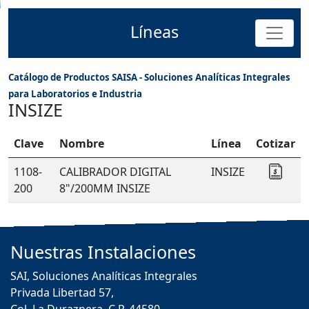
Líneas
Catálogo de Productos SAISA - Soluciones Analíticas Integrales
para Laboratorios e Industria
INSIZE
Clave
Nombre
Línea
Cotizar
1108-
CALIBRADOR DIGITAL
INSIZE
Cotiz
200
8"/200MM INSIZE
Nuestras
Instalaciones
SAI, Soluciones Analíticas Integrales
Privada Libertad 57,