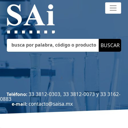
33 3812-0303, 33 3812-0073 y 33 3162-
Teléfono:
0883
contacto@saisa.mx
e-mail: