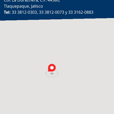
Col. La Duraznera, C.P. 44580,
Tlaquepaque, Jalisco
Tel:
33 3812-0303, 33 3812-0073 y 33 3162-0883