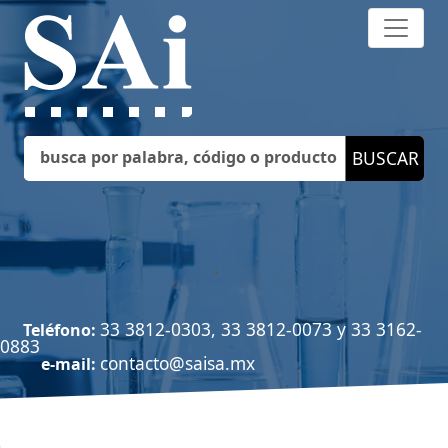
33 3812-0303, 33 3812-0073 y 33 3162-
Teléfono:
0883
contacto@saisa.mx
e-mail: