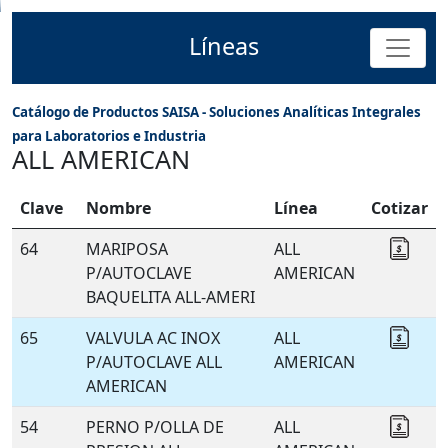
Líneas
Catálogo de Productos SAISA - Soluciones Analíticas Integrales
para Laboratorios e Industria
ALL AMERICAN
Clave
Nombre
Línea
Cotizar
64
MARIPOSA
ALL
Coti
P/AUTOCLAVE
AMERICAN
BAQUELITA ALL-AMERI
65
VALVULA AC INOX
ALL
Coti
P/AUTOCLAVE ALL
AMERICAN
AMERICAN
54
PERNO P/OLLA DE
ALL
Coti