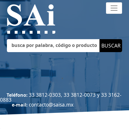
33 3812-0303, 33 3812-0073 y 33 3162-
Teléfono:
0883
contacto@saisa.mx
e-mail: