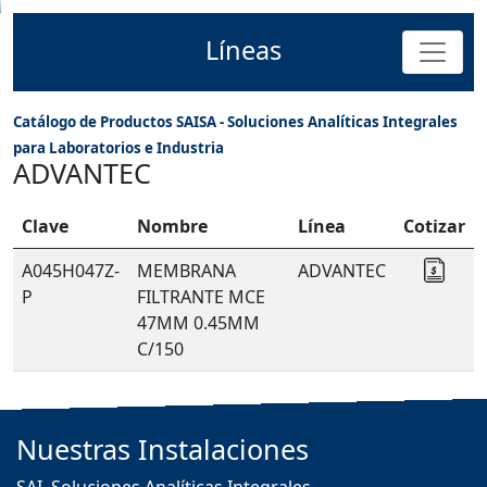
Líneas
Catálogo de Productos SAISA - Soluciones Analíticas Integrales
para Laboratorios e Industria
ADVANTEC
Clave
Nombre
Línea
Cotizar
A045H047Z-
MEMBRANA
ADVANTEC
Coti
P
FILTRANTE MCE
47MM 0.45MM
C/150
Nuestras
Instalaciones