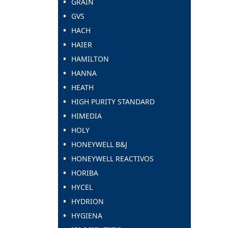
GRAIN
GVS
HACH
HAIER
HAMILTON
HANNA
HEATH
HIGH PURITY STANDARD
HIMEDIA
HOLY
HONEYWELL B&J
HONEYWELL REACTIVOS
HORIBA
HYCEL
HYDRION
HYGIENA