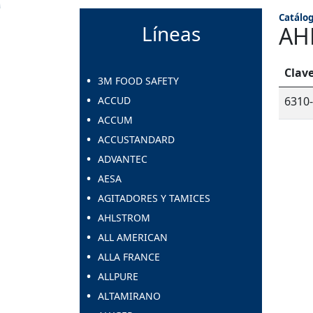
Catálog
Líneas
AH
Clav
3M FOOD SAFETY
ACCUD
6310
ACCUM
ACCUSTANDARD
ADVANTEC
AESA
AGITADORES Y TAMICES
AHLSTROM
ALL AMERICAN
ALLA FRANCE
ALLPURE
ALTAMIRANO