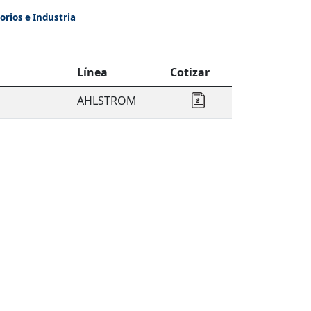
orios e Industria
Línea
Cotizar
AHLSTROM
Cotizar AHLSTROM