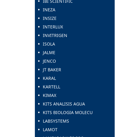
IBI SCIENTIFIC
INEZA
INSIZE
INTERLUX
INVITRIGEN
ISOLA
JALME
JENCO
JT BAKER
KARAL
KARTELL
KIMAX
KITS ANALISIS AGUA
KITS BIOLOGIA MOLECU
LABSYSTEMS
LAMOT