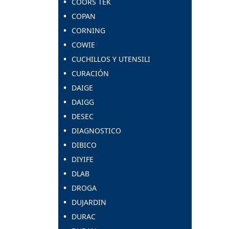
COORS TEK
COPAN
CORNING
COWIE
CUCHILLOS Y UTENSILI
CURACIÓN
DAIGE
DAIGG
DESEC
DIAGNOSTICO
DIBICO
DIYIFE
DLAB
DROGA
DUJARDIN
DURAC