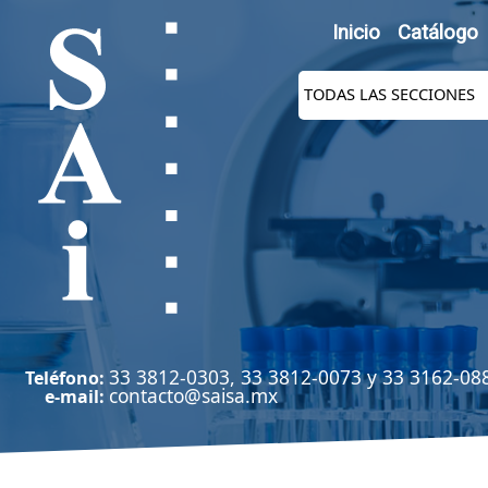
Inicio
Catálogo
33 3812-0303, 33 3812-0073 y 33 3162-08
Teléfono:
contacto@saisa.mx
e-mail: