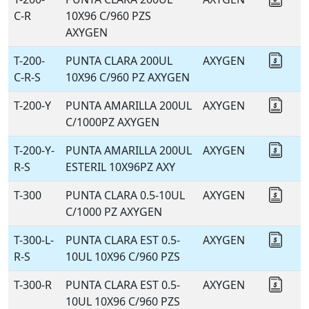
C-R
10X96 C/960 PZS
AXYGEN
T-200-
PUNTA CLARA 200UL
AXYGEN
Coti
C-R-S
10X96 C/960 PZ AXYGEN
T-200-Y
PUNTA AMARILLA 200UL
AXYGEN
Coti
C/1000PZ AXYGEN
T-200-Y-
PUNTA AMARILLA 200UL
AXYGEN
Coti
R-S
ESTERIL 10X96PZ AXY
T-300
PUNTA CLARA 0.5-10UL
AXYGEN
Coti
C/1000 PZ AXYGEN
T-300-L-
PUNTA CLARA EST 0.5-
AXYGEN
Coti
R-S
10UL 10X96 C/960 PZS
T-300-R
PUNTA CLARA EST 0.5-
AXYGEN
Coti
10UL 10X96 C/960 PZS