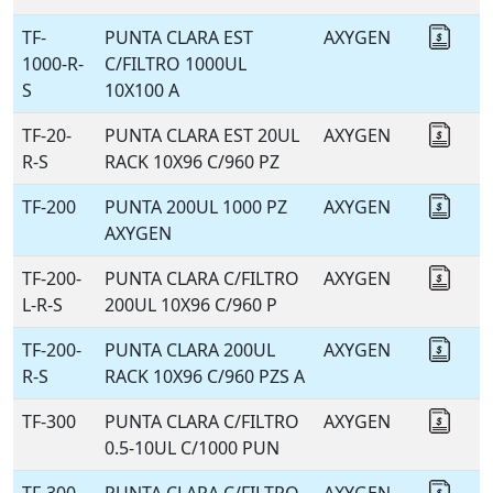
TF-
PUNTA CLARA EST
AXYGEN
Coti
1000-R-
C/FILTRO 1000UL
S
10X100 A
TF-20-
PUNTA CLARA EST 20UL
AXYGEN
Coti
R-S
RACK 10X96 C/960 PZ
TF-200
PUNTA 200UL 1000 PZ
AXYGEN
Coti
AXYGEN
TF-200-
PUNTA CLARA C/FILTRO
AXYGEN
Coti
L-R-S
200UL 10X96 C/960 P
TF-200-
PUNTA CLARA 200UL
AXYGEN
Coti
R-S
RACK 10X96 C/960 PZS A
TF-300
PUNTA CLARA C/FILTRO
AXYGEN
Coti
0.5-10UL C/1000 PUN