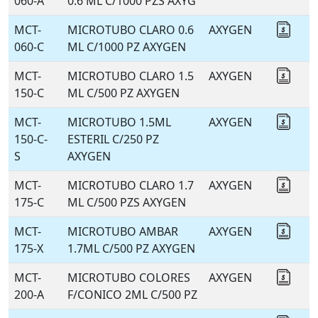
060-A
0.6 ML C/1000 PZS AXYG
MCT-
MICROTUBO CLARO 0.6
AXYGEN
Coti
060-C
ML C/1000 PZ AXYGEN
MCT-
MICROTUBO CLARO 1.5
AXYGEN
Coti
150-C
ML C/500 PZ AXYGEN
MCT-
MICROTUBO 1.5ML
AXYGEN
Coti
150-C-
ESTERIL C/250 PZ
S
AXYGEN
MCT-
MICROTUBO CLARO 1.7
AXYGEN
Coti
175-C
ML C/500 PZS AXYGEN
MCT-
MICROTUBO AMBAR
AXYGEN
Coti
175-X
1.7ML C/500 PZ AXYGEN
MCT-
MICROTUBO COLORES
AXYGEN
Coti
200-A
F/CONICO 2ML C/500 PZ