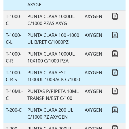
AXYGE
T-1000-
PUNTA CLARA 1000UL
AXYGEN
Coti
C
C/1000 PZAS AXYG
T-1000-
PUNTA CLARA 100 -1000
AXYGEN
Coti
C-L
UL B/RET C/1000PZ
T-1000-
PUNTA CLARA 1000UL
AXYGEN
Coti
C-R
10X100 C/1000 PZA
T-1000-
PUNTA CLARA EST
AXYGEN
Coti
C-R-S
1000UL 100RACK C/1000
T-10ML-
PUNTAS P/PIPETA 10ML
AXYGEN
Coti
C
TRANSP N/EST C/100
T-200-C
PUNTA CLARA 200 UL
AXYGEN
Coti
C/1000 PZ AXYGEN
T-200-
PUNTA CLARA 200UL
AXYGEN
Coti