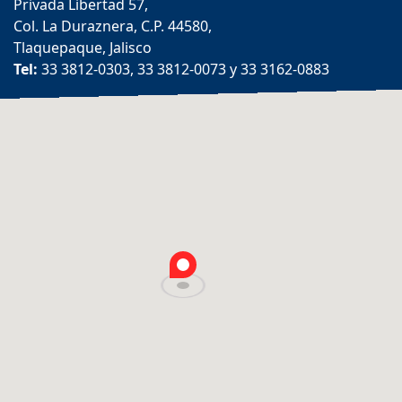
Privada Libertad 57,
Col. La Duraznera, C.P. 44580,
Tlaquepaque, Jalisco
Tel:
33 3812-0303, 33 3812-0073 y 33 3162-0883