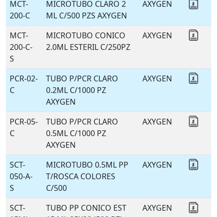
MCT-
MICROTUBO CLARO 2
AXYGEN
Coti
200-C
ML C/500 PZS AXYGEN
MCT-
MICROTUBO CONICO
AXYGEN
Coti
200-C-
2.0ML ESTERIL C/250PZ
S
PCR-02-
TUBO P/PCR CLARO
AXYGEN
Coti
C
0.2ML C/1000 PZ
AXYGEN
PCR-05-
TUBO P/PCR CLARO
AXYGEN
Coti
C
0.5ML C/1000 PZ
AXYGEN
SCT-
MICROTUBO 0.5ML PP
AXYGEN
Coti
050-A-
T/ROSCA COLORES
S
C/500
SCT-
TUBO PP CONICO EST
AXYGEN
Coti