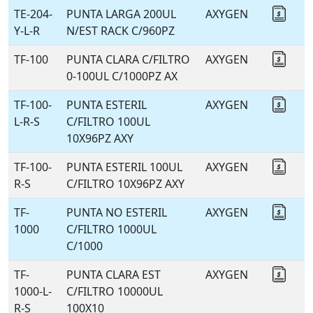
TE-204-
PUNTA LARGA 200UL
AXYGEN
Coti
Y-L-R
N/EST RACK C/960PZ
TF-100
PUNTA CLARA C/FILTRO
AXYGEN
Coti
0-100UL C/1000PZ AX
TF-100-
PUNTA ESTERIL
AXYGEN
Coti
L-R-S
C/FILTRO 100UL
10X96PZ AXY
TF-100-
PUNTA ESTERIL 100UL
AXYGEN
Coti
R-S
C/FILTRO 10X96PZ AXY
TF-
PUNTA NO ESTERIL
AXYGEN
Coti
1000
C/FILTRO 1000UL
C/1000
TF-
PUNTA CLARA EST
AXYGEN
Coti
1000-L-
C/FILTRO 10000UL
R-S
100X10