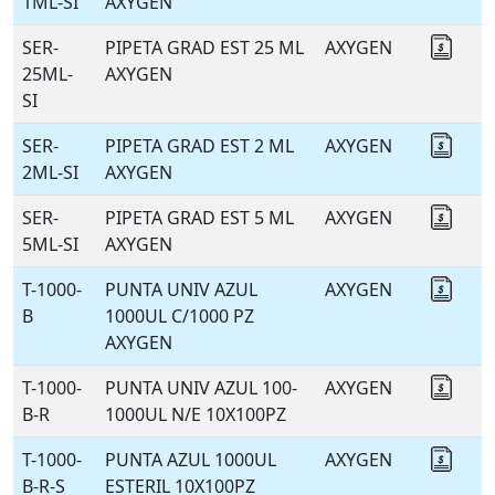
1ML-SI
AXYGEN
SER-
PIPETA GRAD EST 25 ML
AXYGEN
Coti
25ML-
AXYGEN
SI
SER-
PIPETA GRAD EST 2 ML
AXYGEN
Coti
2ML-SI
AXYGEN
SER-
PIPETA GRAD EST 5 ML
AXYGEN
Coti
5ML-SI
AXYGEN
T-1000-
PUNTA UNIV AZUL
AXYGEN
Coti
B
1000UL C/1000 PZ
AXYGEN
T-1000-
PUNTA UNIV AZUL 100-
AXYGEN
Coti
B-R
1000UL N/E 10X100PZ
T-1000-
PUNTA AZUL 1000UL
AXYGEN
Coti
B-R-S
ESTERIL 10X100PZ