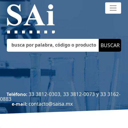
33 3812-0303, 33 3812-0073 y 33 3162-
Teléfono:
0883
contacto@saisa.mx
e-mail: