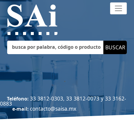
33 3812-0303, 33 3812-0073 y 33 3162-
Teléfono:
0883
contacto@saisa.mx
e-mail: