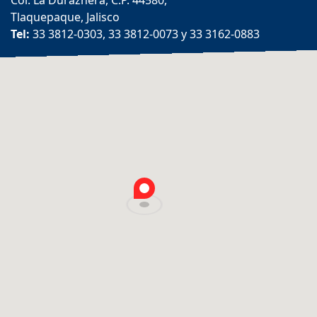
Col. La Duraznera, C.P. 44580,
Tlaquepaque, Jalisco
Tel:
33 3812-0303, 33 3812-0073 y 33 3162-0883