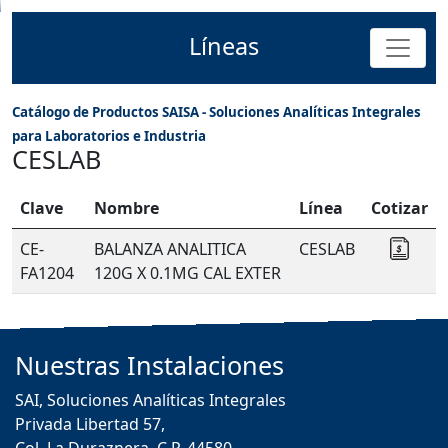
Líneas
Catálogo de Productos SAISA - Soluciones Analíticas Integrales
para Laboratorios e Industria
CESLAB
Clave
Nombre
Línea
Cotizar
CE-
BALANZA ANALITICA
CESLAB
Coti
FA1204
120G X 0.1MG CAL EXTER
Nuestras
Instalaciones
SAI, Soluciones Analíticas Integrales
Privada Libertad 57,