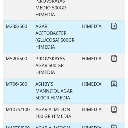
PIKOVSKAYAS
MEDIO 500GR
HIMEDIA
M238/500
AGAR
HIMEDIA
Coti
ACETOBACTER
(GLUCOSA) 500GR
HIMEDIA
M520/500
PIKOVSKAYAS
HIMEDIA
Coti
AGAR 500 GR
HIMEDIA
M706/500
ASHBY'S
HIMEDIA
Coti
MANNITOL AGAR
500GR HIMEDIA
M107S/100
AGAR ALMIDON
HIMEDIA
Coti
100 GR HIMEDIA