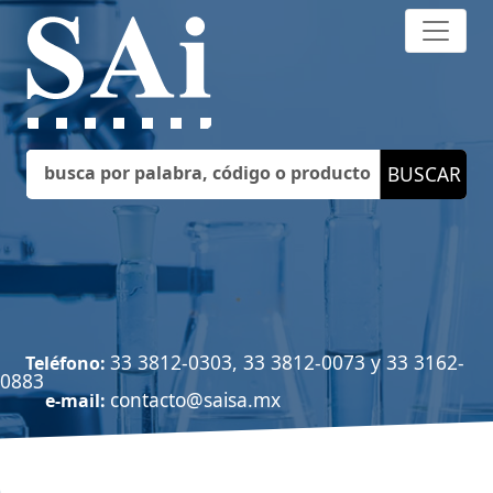
33 3812-0303, 33 3812-0073 y 33 3162-
Teléfono:
0883
contacto@saisa.mx
e-mail: