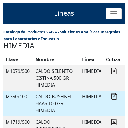
Líneas
Catálogo de Productos SAISA - Soluciones Analíticas Integrales
para Laboratorios e Industria
HIMEDIA
Clave
Nombre
Línea
Cotizar
M1079/500
CALDO SELENITO
HIMEDIA
Coti
CISTINA 500 GR
HIMEDIA
M350/100
CALDO BUSHNELL
HIMEDIA
Coti
HAAS 100 GR
HIMEDIA
M1719/500
CALDO
HIMEDIA
Coti