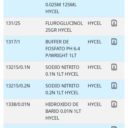
0.025M 125ML
HYCEL
131/25
FLUROGLUCINOL
HYCEL
Coti
25GR HYCEL
1317/1
BUFFER DE
HYCEL
Coti
FOSFATO PH 6.4
P/WRIGHT 1LT
13215/0.1N
SODIO NITRITO
HYCEL
Coti
0.1N 1LT HYCEL
13215/0.2N
SODIO NITRITO
HYCEL
Coti
0.2N 1LT HYCEL
1338/0.01N
HIDROXIDO DE
HYCEL
Coti
BARIO 0.01N 1LT
HYCEL