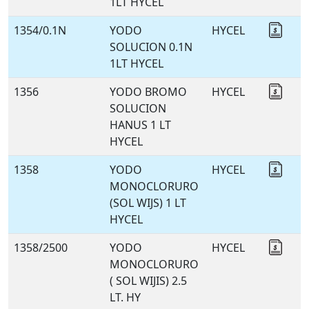
1LT HYCEL
1354/0.1N
YODO
HYCEL
Coti
SOLUCION 0.1N
1LT HYCEL
1356
YODO BROMO
HYCEL
Coti
SOLUCION
HANUS 1 LT
HYCEL
1358
YODO
HYCEL
Coti
MONOCLORURO
(SOL WIJS) 1 LT
HYCEL
1358/2500
YODO
HYCEL
Coti
MONOCLORURO
( SOL WIJIS) 2.5
LT. HY