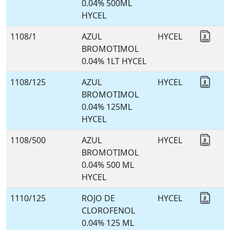
0.04% 500ML
HYCEL
1108/1
AZUL
HYCEL
Coti
BROMOTIMOL
0.04% 1LT HYCEL
1108/125
AZUL
HYCEL
Coti
BROMOTIMOL
0.04% 125ML
HYCEL
1108/500
AZUL
HYCEL
Coti
BROMOTIMOL
0.04% 500 ML
HYCEL
1110/125
ROJO DE
HYCEL
Coti
CLOROFENOL
0.04% 125 ML