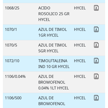
1068/25
ACIDO
HYCEL
Coti
ROSOLICO 25 GR
HYCEL
1070/1
AZUL DE TIMOL
HYCEL
Coti
1GR HYCEL
1070/5
AZUL DE TIMOL
HYCEL
Coti
5GR HYCEL
1072/10
TIMOLFTALEINA
HYCEL
Coti
IND 10 GR HYCEL
1106/0.04%
AZUL DE
HYCEL
Coti
BROMOFENOL
0.04% 1LT HYCEL
1106/500
AZUL DE
HYCEL
Coti
BROMOFENOL