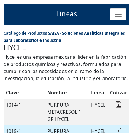
Líneas
Catálogo de Productos SAISA - Soluciones Analíticas Integrales
para Laboratorios e Industria
HYCEL
Hycel es una empresa mexicana, líder en la fabricación
de productos químicos y reactivos, formulados para
cumplir con las necesidades en el ramo de la
investigación, la educación, la industria y el laboratorio.
Clave
Nombre
Línea
Cotizar
1014/1
PURPURA
HYCEL
Coti
METACRESOL 1
GR HYCEL
1015/1
PURPURA
HYCEL
Coti