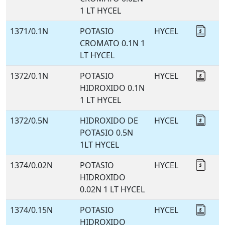
1 LT HYCEL
1371/0.1N
POTASIO
HYCEL
Coti
CROMATO 0.1N 1
LT HYCEL
1372/0.1N
POTASIO
HYCEL
Coti
HIDROXIDO 0.1N
1 LT HYCEL
1372/0.5N
HIDROXIDO DE
HYCEL
Coti
POTASIO 0.5N
1LT HYCEL
1374/0.02N
POTASIO
HYCEL
Coti
HIDROXIDO
0.02N 1 LT HYCEL
1374/0.15N
POTASIO
HYCEL
Coti
HIDROXIDO