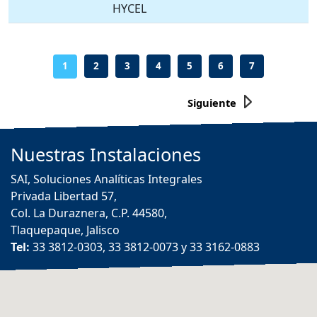
HYCEL
-
-
-
-
-
-
1
2
3
4
5
6
7
Siguiente
Nuestras
Instalaciones
SAI, Soluciones Analíticas Integrales
Privada Libertad 57,
Col. La Duraznera, C.P. 44580,
Tlaquepaque, Jalisco
Tel:
33 3812-0303, 33 3812-0073 y 33 3162-0883