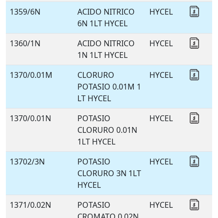
1359/6N
ACIDO NITRICO
HYCEL
Coti
6N 1LT HYCEL
1360/1N
ACIDO NITRICO
HYCEL
Coti
1N 1LT HYCEL
1370/0.01M
CLORURO
HYCEL
Coti
POTASIO 0.01M 1
LT HYCEL
1370/0.01N
POTASIO
HYCEL
Coti
CLORURO 0.01N
1LT HYCEL
13702/3N
POTASIO
HYCEL
Coti
CLORURO 3N 1LT
HYCEL
1371/0.02N
POTASIO
HYCEL
Coti
CROMATO 0.02N