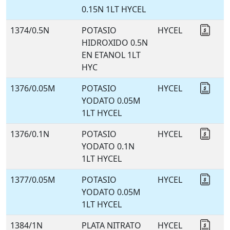
0.15N 1LT HYCEL
1374/0.5N
POTASIO
HYCEL
Coti
HIDROXIDO 0.5N
EN ETANOL 1LT
HYC
1376/0.05M
POTASIO
HYCEL
Coti
YODATO 0.05M
1LT HYCEL
1376/0.1N
POTASIO
HYCEL
Coti
YODATO 0.1N
1LT HYCEL
1377/0.05M
POTASIO
HYCEL
Coti
YODATO 0.05M
1LT HYCEL
1384/1N
PLATA NITRATO
HYCEL
Coti