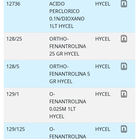
12736
ACIDO
HYCEL
Coti
PERCLORICO
0.1N/DIOXANO
1LT HYCEL
128/25
ORTHO-
HYCEL
Coti
FENANTROLINA
25 GR HYCEL
128/5
ORTHO-
HYCEL
Coti
FENANTROLINA 5
GR HYCEL
129/1
O-
HYCEL
Coti
FENANTROLINA
0.025M 1LT
HYCEL
129/125
O-
HYCEL
Coti
FENANTROLINA