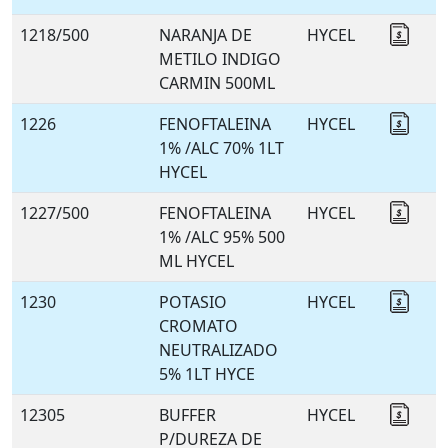
1218/500
NARANJA DE
HYCEL
Coti
METILO INDIGO
CARMIN 500ML
1226
FENOFTALEINA
HYCEL
Coti
1% /ALC 70% 1LT
HYCEL
1227/500
FENOFTALEINA
HYCEL
Coti
1% /ALC 95% 500
ML HYCEL
1230
POTASIO
HYCEL
Coti
CROMATO
NEUTRALIZADO
5% 1LT HYCE
12305
BUFFER
HYCEL
Coti
P/DUREZA DE