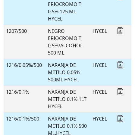
ERIOCROMO T
0.5% 125 ML
HYCEL
1207/500
NEGRO
HYCEL
Coti
ERIOCROMO T
0.5%/ALCOHOL
500 ML
1216/0.05%/500
NARANJA DE
HYCEL
Coti
METILO 0.05%
500ML HYCEL
1216/0.1%
NARANJA DE
HYCEL
Coti
METILO 0.1% 1LT
HYCEL
1216/0.1%/500
NARANJA DE
HYCEL
Coti
METILO 0.1% 500
ML.HYCEL