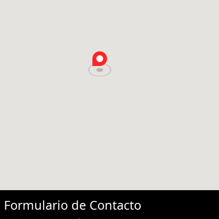
Formulario de
Contacto