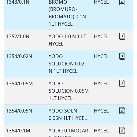
1343/0.1N
BROMO
HYCEL
Coti
(BROMURO-
BROMATO) 0.1N
1LT HYCEL
1352/1.0N
YODO 1.0 N 1 LT
HYCEL
Coti
HYCEL
1354/0.02N
YODO
HYCEL
Coti
SOLUCION 0.02
N 1LT HYCEL
1354/0.05M
YODO
HYCEL
Coti
SOLUCION 0.05M
1LT HYCEL
1354/0.05N
YODO SOLN
HYCEL
Coti
0.05N 1LT HYCEL
1354/0.1M
YODO 0.1MOLAR
HYCEL
Coti