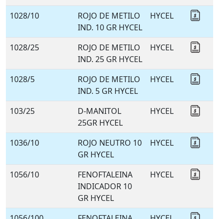
1028/10
ROJO DE METILO
HYCEL
Coti
IND. 10 GR HYCEL
1028/25
ROJO DE METILO
HYCEL
Coti
IND. 25 GR HYCEL
1028/5
ROJO DE METILO
HYCEL
Coti
IND. 5 GR HYCEL
103/25
D-MANITOL
HYCEL
Coti
25GR HYCEL
1036/10
ROJO NEUTRO 10
HYCEL
Coti
GR HYCEL
1056/10
FENOFTALEINA
HYCEL
Coti
INDICADOR 10
GR HYCEL
1056/100
FENOFTALEINA
HYCEL
Coti