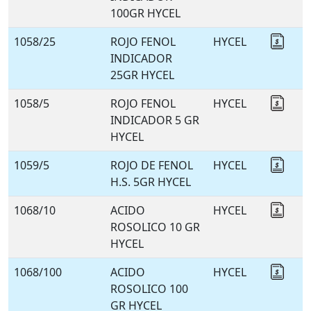
100GR HYCEL
1058/25
ROJO FENOL
HYCEL
Coti
INDICADOR
25GR HYCEL
1058/5
ROJO FENOL
HYCEL
Coti
INDICADOR 5 GR
HYCEL
1059/5
ROJO DE FENOL
HYCEL
Coti
H.S. 5GR HYCEL
1068/10
ACIDO
HYCEL
Coti
ROSOLICO 10 GR
HYCEL
1068/100
ACIDO
HYCEL
Coti
ROSOLICO 100
GR HYCEL