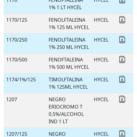
1170
FENOFTALEINA
HYCEL
Coti
1% 1 LT HYCEL
1170/125
FENOLFTALEINA
HYCEL
Coti
1% 125 ML HYCEL
1170/250
FENOLFTALEINA
HYCEL
Coti
1% 250 ML HYCEL
1170/500
FENOFTALEINA
HYCEL
Coti
1% 500 ML HYCEL
1174/1%/125
TIMOLFTALINA
HYCEL
Coti
1% 125ML HYCEL
1207
NEGRO
HYCEL
Coti
ERIOCROMO T
0.5%/ALCOHOL
IND 1 LT
1207/125
NEGRO
HYCEL
Coti