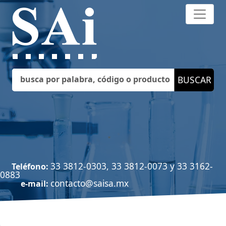
33 3812-0303, 33 3812-0073 y 33 3162-
Teléfono:
0883
contacto@saisa.mx
e-mail: