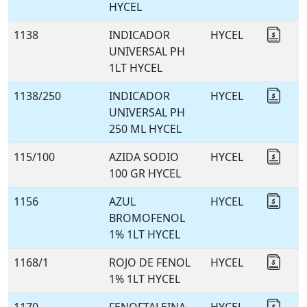
HYCEL
1138
INDICADOR
HYCEL
Coti
UNIVERSAL PH
1LT HYCEL
1138/250
INDICADOR
HYCEL
Coti
UNIVERSAL PH
250 ML HYCEL
115/100
AZIDA SODIO
HYCEL
Coti
100 GR HYCEL
1156
AZUL
HYCEL
Coti
BROMOFENOL
1% 1LT HYCEL
1168/1
ROJO DE FENOL
HYCEL
Coti
1% 1LT HYCEL