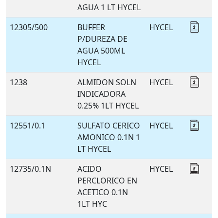
AGUA 1 LT HYCEL
12305/500
BUFFER
HYCEL
Coti
P/DUREZA DE
AGUA 500ML
HYCEL
1238
ALMIDON SOLN
HYCEL
Coti
INDICADORA
0.25% 1LT HYCEL
12551/0.1
SULFATO CERICO
HYCEL
Coti
AMONICO 0.1N 1
LT HYCEL
12735/0.1N
ACIDO
HYCEL
Coti
PERCLORICO EN
ACETICO 0.1N
1LT HYC