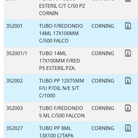
ESTERIL C/T C/50 PZ
CORNIN
352001
TUBO F/REDONDO
CORNING
Co
14ML 17X100MM
C/500 FALCO
352001/1
TUBO 14ML
CORNING
Co
17X100MM F/RED
PS ESTERIL.PZA.
352002
TUBO PP 12X75MM
CORNING
Co
F/U P/DIL N/E S/T
C/1000
352003
TUBO F/REDONDO
CORNING
Co
5 ML C/500 FALCON
352027
TUBO PP 8ML
CORNING
Co
13X100 C/TAPA