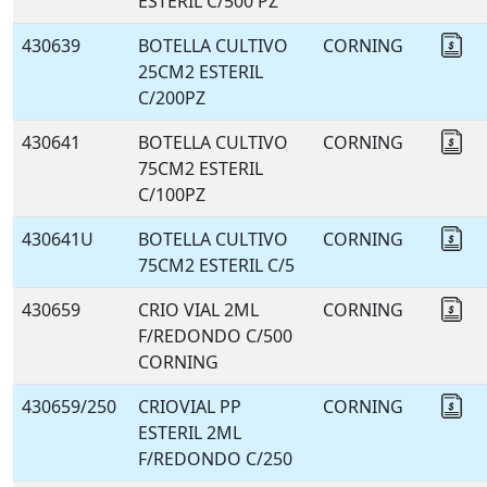
ESTERIL C/500 PZ
430639
BOTELLA CULTIVO
CORNING
Co
25CM2 ESTERIL
C/200PZ
430641
BOTELLA CULTIVO
CORNING
Co
75CM2 ESTERIL
C/100PZ
430641U
BOTELLA CULTIVO
CORNING
Co
75CM2 ESTERIL C/5
430659
CRIO VIAL 2ML
CORNING
Co
F/REDONDO C/500
CORNING
430659/250
CRIOVIAL PP
CORNING
Co
ESTERIL 2ML
F/REDONDO C/250