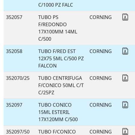
C/1000 PZ FALC
352057
TUBO PS
CORNING
Co
F/REDONDO
17X100MM 14ML
C/500
352058
TUBO F/RED EST
CORNING
Co
12X75 5ML C/500 PZ
FALCON
352070/25
TUBO CENTRIFUGA
CORNING
Co
F/CONICO 50ML C/T
C/25PZ
352097
TUBO CONICO
CORNING
Co
15ML ESTERIL
17X120MM C/500
352097/50
TUBO F/CONICO
CORNING
Co