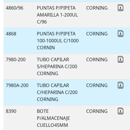
4860/96
PUNTAS P/PIPETA
CORNING
Co
AMARILLA 1-200UL
C/96
4868
PUNTAS P/PIPETA
CORNING
Co
100-1000UL C/1000
CORNIN
7980-200
TUBO CAPILAR
CORNING
Co
S/HEPARINA C/200
CORNING
7980A-200
TUBO CAPILAR
CORNING
Co
C/HEPARINA C/200
CORNING
8390
BOTE
CORNING
Co
P/ALMACENAJE
CUELLO45MM