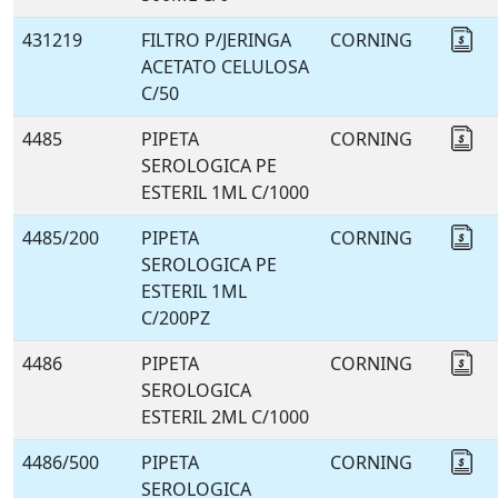
431219
FILTRO P/JERINGA
CORNING
Co
ACETATO CELULOSA
C/50
4485
PIPETA
CORNING
Co
SEROLOGICA PE
ESTERIL 1ML C/1000
4485/200
PIPETA
CORNING
Co
SEROLOGICA PE
ESTERIL 1ML
C/200PZ
4486
PIPETA
CORNING
Co
SEROLOGICA
ESTERIL 2ML C/1000
4486/500
PIPETA
CORNING
Co
SEROLOGICA