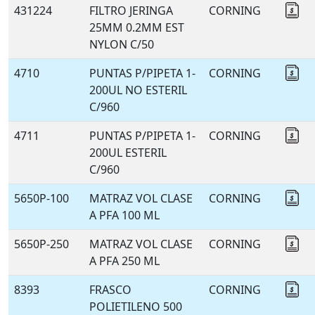
431224
FILTRO JERINGA
CORNING
Co
25MM 0.2MM EST
NYLON C/50
4710
PUNTAS P/PIPETA 1-
CORNING
Co
200UL NO ESTERIL
C/960
4711
PUNTAS P/PIPETA 1-
CORNING
Co
200UL ESTERIL
C/960
5650P-100
MATRAZ VOL CLASE
CORNING
Co
A PFA 100 ML
5650P-250
MATRAZ VOL CLASE
CORNING
Co
A PFA 250 ML
8393
FRASCO
CORNING
Co
POLIETILENO 500