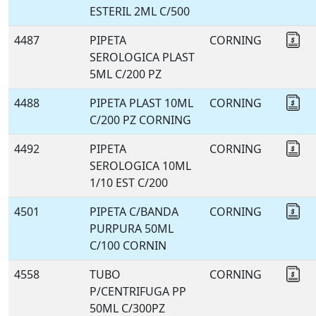
ESTERIL 2ML C/500
4487
PIPETA
CORNING
Co
SEROLOGICA PLAST
5ML C/200 PZ
4488
PIPETA PLAST 10ML
CORNING
Co
C/200 PZ CORNING
4492
PIPETA
CORNING
Co
SEROLOGICA 10ML
1/10 EST C/200
4501
PIPETA C/BANDA
CORNING
Co
PURPURA 50ML
C/100 CORNIN
4558
TUBO
CORNING
Co
P/CENTRIFUGA PP
50ML C/300PZ