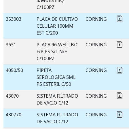
S/MUES ESQ
C/100PZ
353003
PLACA DE CULTIVO
CORNING
Co
CELULAR 100MM
EST C/200
3631
PLACA 96-WELL B/C
CORNING
Co
F/P PS S/T N/E
C/100PZ
4050/50
PIPETA
CORNING
Co
SEROLOGICA 5ML
PS ESTERIL C/50
43070
SISTEMA FILTRADO
CORNING
Co
DE VACIO C/12
430770
SISTEMA FILTRADO
CORNING
Co
DE VACIO C/12