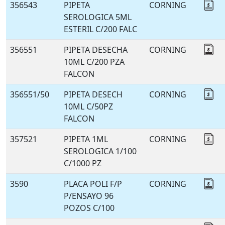
356543
PIPETA
CORNING
Co
SEROLOGICA 5ML
ESTERIL C/200 FALC
356551
PIPETA DESECHA
CORNING
Co
10ML C/200 PZA
FALCON
356551/50
PIPETA DESECH
CORNING
Co
10ML C/50PZ
FALCON
357521
PIPETA 1ML
CORNING
Co
SEROLOGICA 1/100
C/1000 PZ
3590
PLACA POLI F/P
CORNING
Co
P/ENSAYO 96
POZOS C/100