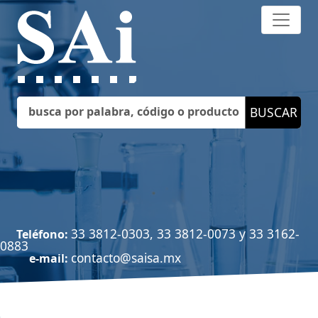
33 3812-0303, 33 3812-0073 y 33 3162-
Teléfono:
0883
contacto@saisa.mx
e-mail: