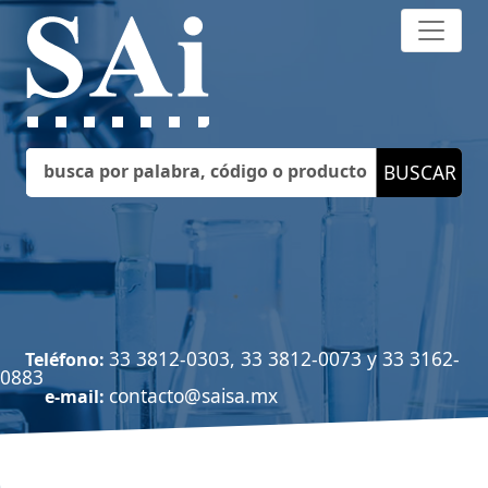
33 3812-0303, 33 3812-0073 y 33 3162-
Teléfono:
0883
contacto@saisa.mx
e-mail: