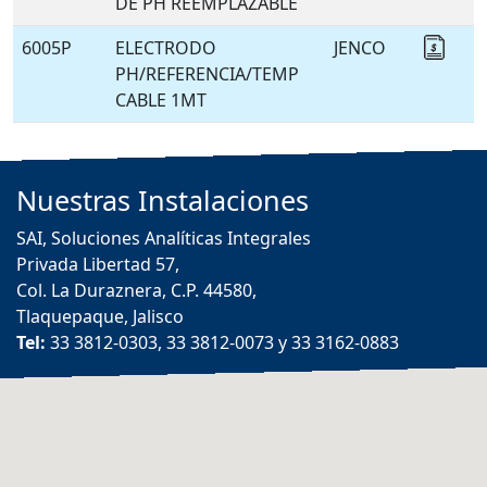
DE PH REEMPLAZABLE
6005P
ELECTRODO
JENCO
Coti
PH/REFERENCIA/TEMP
CABLE 1MT
Nuestras
Instalaciones
SAI, Soluciones Analíticas Integrales
Privada Libertad 57,
Col. La Duraznera, C.P. 44580,
Tlaquepaque, Jalisco
Tel:
33 3812-0303, 33 3812-0073 y 33 3162-0883