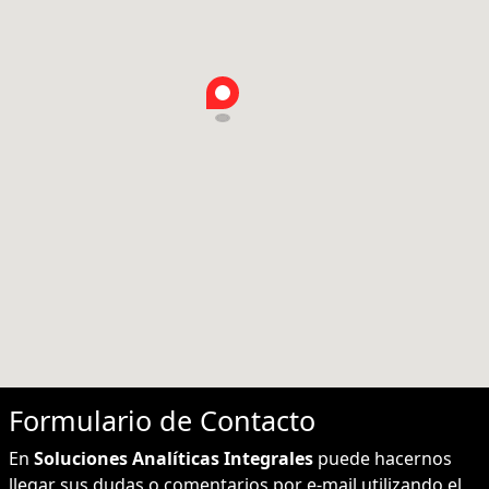
Formulario de
Contacto
En
Soluciones Analíticas Integrales
puede hacernos
llegar sus dudas o comentarios por e-mail utilizando el