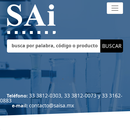
33 3812-0303, 33 3812-0073 y 33 3162-
Teléfono:
0883
contacto@saisa.mx
e-mail: