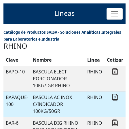
Líneas
Catálogo de Productos SAISA - Soluciones Analíticas Integrales
para Laboratorios e Industria
RHINO
Clave
Nombre
Línea
Cotizar
BAPO-10
BASCULA ELECT
RHINO
Coti
PORCIONADOR
10KG/IGR RHINO
BAPAQUE-
BASCULA AC INOX
RHINO
Coti
100
C/INDICADOR
100KG/50GR
BAR-6
BASCULA DIG RHINO
RHINO
Coti