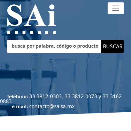
33 3812-0303, 33 3812-0073 y 33 3162-
Teléfono:
0883
contacto@saisa.mx
e-mail: