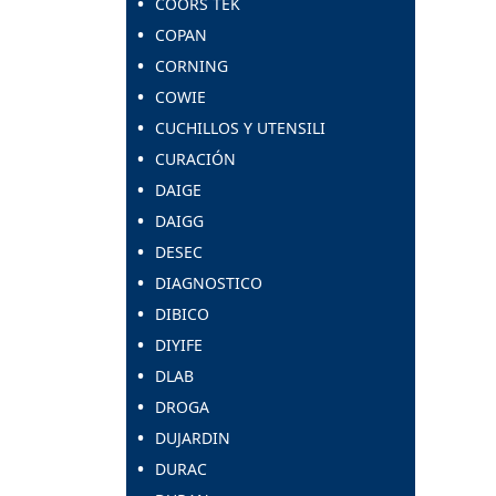
COORS TEK
COPAN
CORNING
COWIE
CUCHILLOS Y UTENSILI
CURACIÓN
DAIGE
DAIGG
DESEC
DIAGNOSTICO
DIBICO
DIYIFE
DLAB
DROGA
DUJARDIN
DURAC