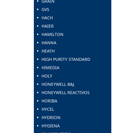
GRAIN
GVS
HACH
HAIER
HAMILTON
HANNA
HEATH
HIGH PURITY STANDARD
HIMEDIA
HOLY
HONEYWELL B&J
HONEYWELL REACTIVOS
HORIBA
HYCEL
HYDRION
HYGIENA