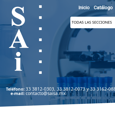
Inicio
Catálogo
33 3812-0303, 33 3812-0073 y 33 3162-08
Teléfono:
contacto@saisa.mx
e-mail: