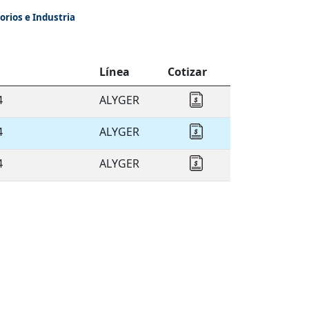
orios e Industria
Línea
Cotizar
4
ALYGER
Cotizar ALYGER
4
ALYGER
Cotizar ALYGER
4
ALYGER
Cotizar ALYGER