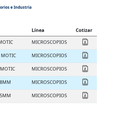
orios e Industria
Línea
Cotizar
MOTIC
MICROSCOPIOS
Cotizar MICROSCO
 MOTIC
MICROSCOPIOS
Cotizar MICROSCO
 MOTIC
MICROSCOPIOS
Cotizar MICROSCO
 18MM
MICROSCOPIOS
Cotizar MICROSCO
 25MM
MICROSCOPIOS
Cotizar MICROSCO