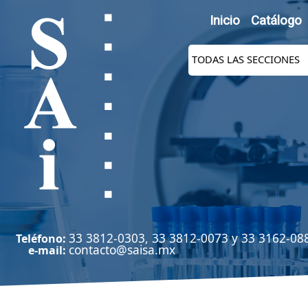
Inicio
Catálogo
33 3812-0303, 33 3812-0073 y 33 3162-08
Teléfono:
contacto@saisa.mx
e-mail: