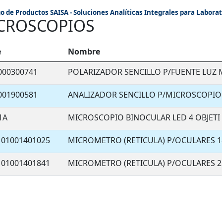
o de Productos SAISA - Soluciones Analíticas Integrales para Laborat
CROSCOPIOS
e
Nombre
000300741
POLARIZADOR SENCILLO P/FUENTE LUZ 
001900581
ANALIZADOR SENCILLO P/MICROSCOPIO
1A
MICROSCOPIO BINOCULAR LED 4 OBJETI
01001401025
MICROMETRO (RETICULA) P/OCULARES
01001401841
MICROMETRO (RETICULA) P/OCULARES