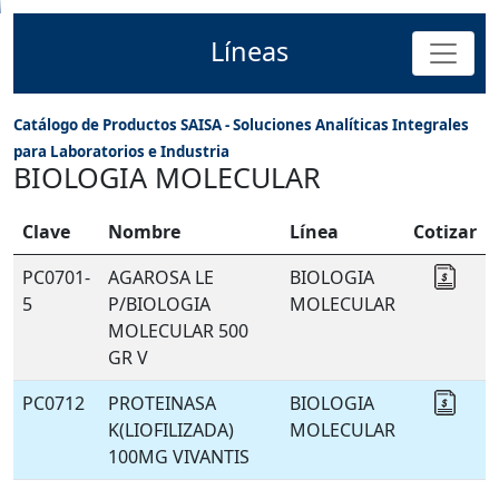
Líneas
Catálogo de Productos SAISA - Soluciones Analíticas Integrales
para Laboratorios e Industria
BIOLOGIA MOLECULAR
Clave
Nombre
Línea
Cotizar
PC0701-
AGAROSA LE
BIOLOGIA
Coti
5
P/BIOLOGIA
MOLECULAR
MOLECULAR 500
GR V
PC0712
PROTEINASA
BIOLOGIA
Coti
K(LIOFILIZADA)
MOLECULAR
100MG VIVANTIS