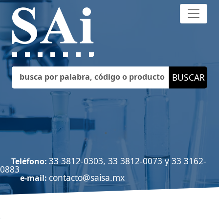
33 3812-0303, 33 3812-0073 y 33 3162-
Teléfono:
0883
contacto@saisa.mx
e-mail: