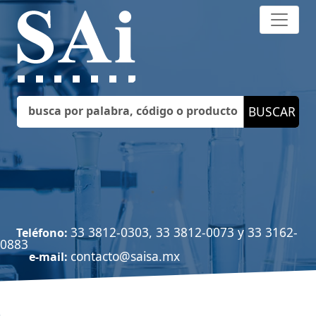
33 3812-0303, 33 3812-0073 y 33 3162-
Teléfono:
0883
contacto@saisa.mx
e-mail: