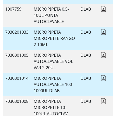
1007759
MICROPIPETA 0.5-
DLAB
Coti
10UL PUNTA
AUTOCLAVABLE
7030201033
MICROPIPETA
DLAB
Coti
MICROPETTE RANGO
2-10ML
7030301005
MICROPIPETA
DLAB
Coti
AUTOCLAVABLE VOL
VAR 2-20UL
7030301014
MICROPIPETA
DLAB
Coti
AUTOCLAVABLE 100-
1000UL DLAB
7030301008
MICROPIPETA
DLAB
Coti
MICROPETTE 10-
100UL AUTOCLAV