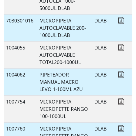
AUTOCLA 1000-
5000UL DLAB
7030301016
MICROPIPETA
DLAB
Coti
AUTOCLAVABLE 200-
1000UL DLAB
1004055
MICROPIPETA
DLAB
Coti
AUTOCLAVABLE
TOTAL200-1000UL
1004062
PIPETEADOR
DLAB
Coti
MANUAL MACRO
LEVO 1-100ML AZU
1007754
MICROPIPETA
DLAB
Coti
MICROPETTE RANGO
100-1000UL
1007760
MICROPIPETA
DLAB
Coti