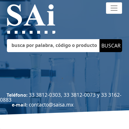
33 3812-0303, 33 3812-0073 y 33 3162-
Teléfono:
0883
contacto@saisa.mx
e-mail: