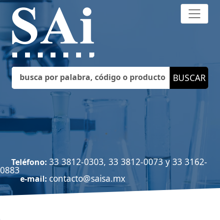
33 3812-0303, 33 3812-0073 y 33 3162-
Teléfono:
0883
contacto@saisa.mx
e-mail: