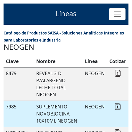
Líneas
Catálogo de Productos SAISA - Soluciones Analíticas Integrales
para Laboratorios e Industria
NEOGEN
Clave
Nombre
Línea
Cotizar
8479
REVEAL 3-D
NEOGEN
Coti
P/ALARGENO
LECHE TOTAL
NEOGEN
7985
SUPLEMENTO
NEOGEN
Coti
NOVOBIOCINA
10X10ML NEOGEN