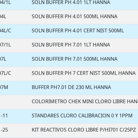
04/1L
SOLN BUFFER PH 4.01 1LT HANNA
04L
SOLN BUFFER PH 4.01 500ML HANNA
04L/C
SOLN BUFFER PH 4.01 CERT NIST 500ML
07/1L
SOLN BUFFER PH 7.01 1LT HANNA
07L
SOLN BUFFER PH 7.01 500ML HANNA
07L/C
SOLN BUFFER PH 7 CERT NIST 500ML HANNA
007M
BUFFER PH7.01 DE 230 ML HANNA
1
COLORIMETRO CHEK MINI CLORO LIBRE HA
1-11
STANDARES CLORO CALIBRACION 0 Y 1PPM
1-25
KIT REACTIVOS CLORO LIBRE P/HI701 C/25PZ