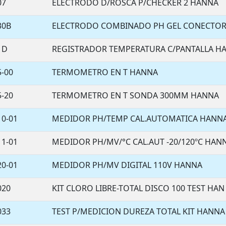
07
ELECTRODO D/ROSCA P/CHECKER 2 HANNA
30B
ELECTRODO COMBINADO PH GEL CONECTOR
1D
REGISTRADOR TEMPERATURA C/PANTALLA H
5-00
TERMOMETRO EN T HANNA
5-20
TERMOMETRO EN T SONDA 300MM HANNA
10-01
MEDIDOR PH/TEMP CAL.AUTOMATICA HANN
11-01
MEDIDOR PH/MV/°C CAL.AUT -20/120ºC HAN
20-01
MEDIDOR PH/MV DIGITAL 110V HANNA
020
KIT CLORO LIBRE-TOTAL DISCO 100 TEST HAN
033
TEST P/MEDICION DUREZA TOTAL KIT HANNA