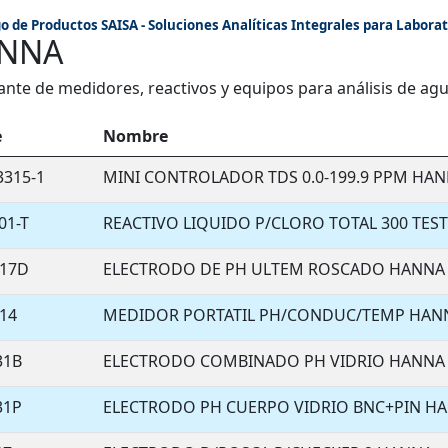
o de Productos SAISA - Soluciones Analíticas Integrales para Laborat
NNA
ante de medidores, reactivos y equipos para análisis de agu
e
Nombre
3315-1
MINI CONTROLADOR TDS 0.0-199.9 PPM HA
01-T
REACTIVO LIQUIDO P/CLORO TOTAL 300 TEST
217D
ELECTRODO DE PH ULTEM ROSCADO HANNA
314
MEDIDOR PORTATIL PH/CONDUC/TEMP HAN
31B
ELECTRODO COMBINADO PH VIDRIO HANNA
31P
ELECTRODO PH CUERPO VIDRIO BNC+PIN H