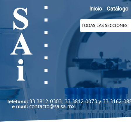
Inicio
Catálogo
33 3812-0303, 33 3812-0073 y 33 3162-08
Teléfono:
contacto@saisa.mx
e-mail: