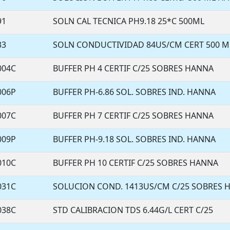
91
SOLN CAL TECNICA PH9.18 25*C 500ML
33
SOLN CONDUCTIVIDAD 84US/CM CERT 500 M
004C
BUFFER PH 4 CERTIF C/25 SOBRES HANNA
006P
BUFFER PH-6.86 SOL. SOBRES IND. HANNA
007C
BUFFER PH 7 CERTIF C/25 SOBRES HANNA
009P
BUFFER PH-9.18 SOL. SOBRES IND. HANNA
010C
BUFFER PH 10 CERTIF C/25 SOBRES HANNA
031C
SOLUCION COND. 1413US/CM C/25 SOBRES 
038C
STD CALIBRACION TDS 6.44G/L CERT C/25