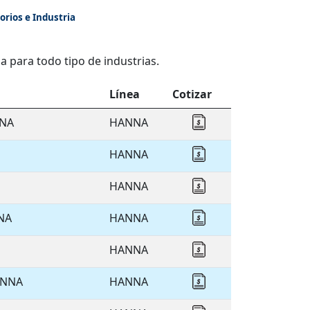
orios e Industria
a para todo tipo de industrias.
Línea
Cotizar
NNA
HANNA
Cotizar HANNA
HANNA
Cotizar HANNA
HANNA
Cotizar HANNA
NA
HANNA
Cotizar HANNA
HANNA
Cotizar HANNA
ANNA
HANNA
Cotizar HANNA