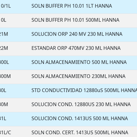
10/1L
SOLN BUFFER PH 10.01 1LT HANNA
10L
SOLN BUFFER PH 10.01 500ML HANNA
021M
SOLUCION ORP 240 MV 230 ML HANNA
022M
ESTANDAR ORP 470MV 230 ML HANNA
300L
SOLN ALMACENAMIENTO 500 ML HANNA
300M
SOLN ALMACENAMIENTO 230ML HANNA
30L
STD CONDUCTIVIDAD 12880uS 500ML HANN
030M
SOLUCION COND. 12880US 230 ML HANNA
31L
SOLUCION COND. 1413US 500 ML HANNA
31L/C
SOLN COND. CERT. 1413US 500ML HANNA