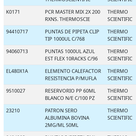
K0171
PCR MASTER MIX 2X 200
THERMO
RXNS. THERMOSCIE
SCIENTIFIC
94410717
PUNTAS DE PIPETA CLIP
THERMO
TIP 1000UL C/768
SCIENTIFIC
94060713
PUNTAS 1000UL AZUL
THERMO
EST FLEX 10RACKS C/96
SCIENTIFIC
EL480X1A
ELEMENTO CALEFACTOR
THERMO
RESISTENCIA P/MUFLA
SCIENTIFIC
9510027
RESERVORIO PP 60ML
THERMO
BLANCO N/E C/100 PZ
SCIENTIFIC
23210
PATRON SERO
THERMO
ALBUMINA BOVINA
SCIENTIFIC
2MG/ML 50ML