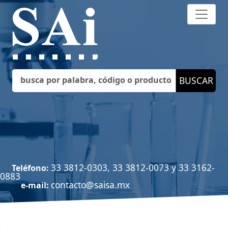
33 3812-0303, 33 3812-0073 y 33 3162-
Teléfono:
0883
contacto@saisa.mx
e-mail: