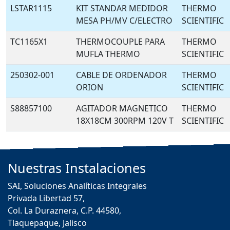
LSTAR1115
KIT STANDAR MEDIDOR
THERMO
MESA PH/MV C/ELECTRO
SCIENTIFIC
TC1165X1
THERMOCOUPLE PARA
THERMO
MUFLA THERMO
SCIENTIFIC
250302-001
CABLE DE ORDENADOR
THERMO
ORION
SCIENTIFIC
S88857100
AGITADOR MAGNETICO
THERMO
18X18CM 300RPM 120V T
SCIENTIFIC
Nuestras
Instalaciones
SAI, Soluciones Analíticas Integrales
Privada Libertad 57,
Col. La Duraznera, C.P. 44580,
Tlaquepaque, Jalisco