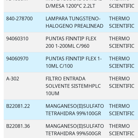
D/MESA 1200°C 2.2LT
SCIENTIFIC
840-278700
LAMPARA TUNGSTENO-
THERMO
HALOGENO PREALINEAD
SCIENTIFIC
94060310
PUNTAS FINNTIP FLEX
THERMO
200 1-200ML C/960
SCIENTIFIC
94060970
PUNTAS FINNTIP FLEX 1-
THERMO
10ML C/100
SCIENTIFIC
A-302
FILTRO ENTRADA
THERMO
SOLVENTE SISTEMHPLC
SCIENTIFIC
10UM
B22081.22
MANGANESO(II)SULFATO
THERMO
TETRAHIDRA 99%100GR
SCIENTIFIC
B22081.36
MANGANESO(II)SULFATO
THERMO
TETRAHIDRA 99%500GR
SCIENTIFIC