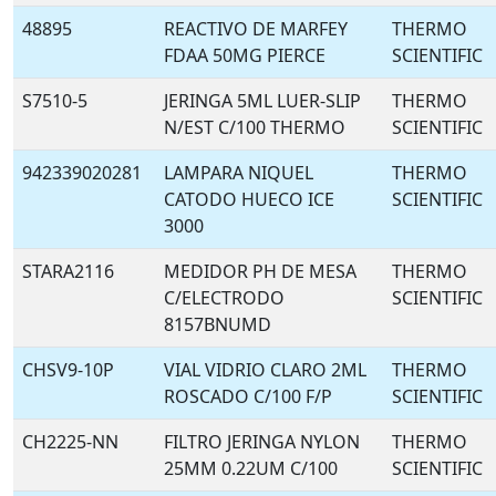
48895
REACTIVO DE MARFEY
THERMO
FDAA 50MG PIERCE
SCIENTIFIC
S7510-5
JERINGA 5ML LUER-SLIP
THERMO
N/EST C/100 THERMO
SCIENTIFIC
942339020281
LAMPARA NIQUEL
THERMO
CATODO HUECO ICE
SCIENTIFIC
3000
STARA2116
MEDIDOR PH DE MESA
THERMO
C/ELECTRODO
SCIENTIFIC
8157BNUMD
CHSV9-10P
VIAL VIDRIO CLARO 2ML
THERMO
ROSCADO C/100 F/P
SCIENTIFIC
CH2225-NN
FILTRO JERINGA NYLON
THERMO
25MM 0.22UM C/100
SCIENTIFIC