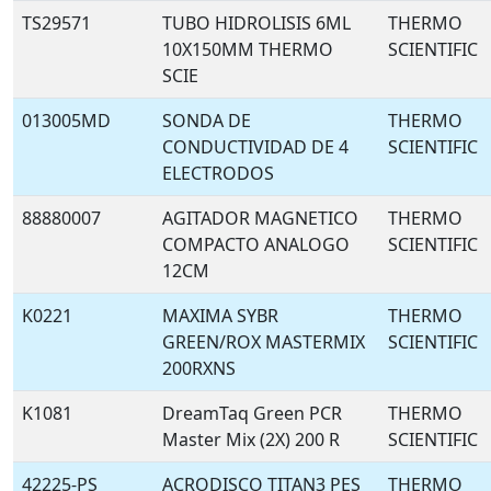
TS29571
TUBO HIDROLISIS 6ML
THERMO
10X150MM THERMO
SCIENTIFIC
SCIE
013005MD
SONDA DE
THERMO
CONDUCTIVIDAD DE 4
SCIENTIFIC
ELECTRODOS
88880007
AGITADOR MAGNETICO
THERMO
COMPACTO ANALOGO
SCIENTIFIC
12CM
K0221
MAXIMA SYBR
THERMO
GREEN/ROX MASTERMIX
SCIENTIFIC
200RXNS
K1081
DreamTaq Green PCR
THERMO
Master Mix (2X) 200 R
SCIENTIFIC
42225-PS
ACRODISCO TITAN3 PES
THERMO