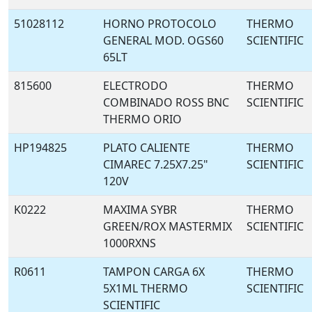
51028112
HORNO PROTOCOLO
THERMO
GENERAL MOD. OGS60
SCIENTIFIC
65LT
815600
ELECTRODO
THERMO
COMBINADO ROSS BNC
SCIENTIFIC
THERMO ORIO
HP194825
PLATO CALIENTE
THERMO
CIMAREC 7.25X7.25"
SCIENTIFIC
120V
K0222
MAXIMA SYBR
THERMO
GREEN/ROX MASTERMIX
SCIENTIFIC
1000RXNS
R0611
TAMPON CARGA 6X
THERMO
5X1ML THERMO
SCIENTIFIC
SCIENTIFIC