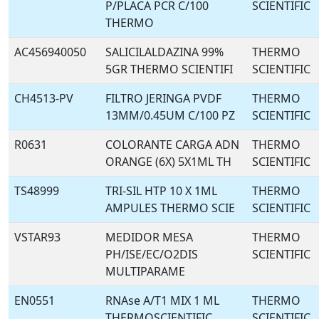
P/PLACA PCR C/100
SCIENTIFIC
THERMO
AC456940050
SALICILALDAZINA 99%
THERMO
5GR THERMO SCIENTIFI
SCIENTIFIC
CH4513-PV
FILTRO JERINGA PVDF
THERMO
13MM/0.45UM C/100 PZ
SCIENTIFIC
R0631
COLORANTE CARGA ADN
THERMO
ORANGE (6X) 5X1ML TH
SCIENTIFIC
TS48999
TRI-SIL HTP 10 X 1ML
THERMO
AMPULES THERMO SCIE
SCIENTIFIC
VSTAR93
MEDIDOR MESA
THERMO
PH/ISE/EC/O2DIS
SCIENTIFIC
MULTIPARAME
EN0551
RNAse A/T1 MIX 1 ML
THERMO
THERMOSCIENTIFIC
SCIENTIFIC