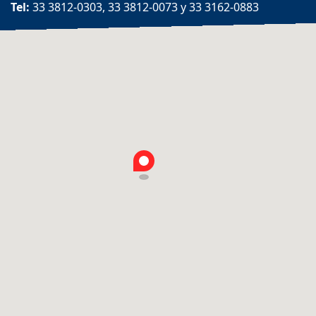
Tel:
33 3812-0303, 33 3812-0073 y 33 3162-0883