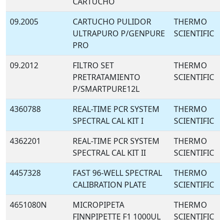
CARTUCHO
09.2005
CARTUCHO PULIDOR
THERMO
ULTRAPURO P/GENPURE
SCIENTIFIC
PRO
09.2012
FILTRO SET
THERMO
PRETRATAMIENTO
SCIENTIFIC
P/SMARTPURE12L
4360788
REAL-TIME PCR SYSTEM
THERMO
SPECTRAL CAL KIT I
SCIENTIFIC
4362201
REAL-TIME PCR SYSTEM
THERMO
SPECTRAL CAL KIT II
SCIENTIFIC
4457328
FAST 96-WELL SPECTRAL
THERMO
CALIBRATION PLATE
SCIENTIFIC
4651080N
MICROPIPETA
THERMO
FINNPIPETTE F1 1000UL
SCIENTIFIC