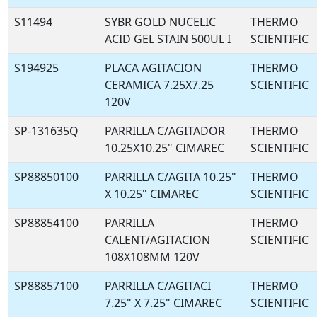
S11494
SYBR GOLD NUCELIC
THERMO
ACID GEL STAIN 500UL I
SCIENTIFIC
S194925
PLACA AGITACION
THERMO
CERAMICA 7.25X7.25
SCIENTIFIC
120V
SP-131635Q
PARRILLA C/AGITADOR
THERMO
10.25X10.25" CIMAREC
SCIENTIFIC
SP88850100
PARRILLA C/AGITA 10.25"
THERMO
X 10.25" CIMAREC
SCIENTIFIC
SP88854100
PARRILLA
THERMO
CALENT/AGITACION
SCIENTIFIC
108X108MM 120V
SP88857100
PARRILLA C/AGITACI
THERMO
7.25" X 7.25" CIMAREC
SCIENTIFIC