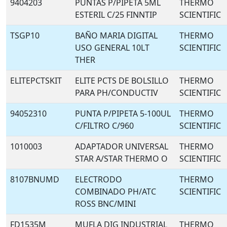
9404203
PUNTAS P/PIPETA 5ML
THERMO
ESTERIL C/25 FINNTIP
SCIENTIFIC
TSGP10
BAÑO MARIA DIGITAL
THERMO
USO GENERAL 10LT
SCIENTIFIC
THER
ELITEPCTSKIT
ELITE PCTS DE BOLSILLO
THERMO
PARA PH/CONDUCTIV
SCIENTIFIC
94052310
PUNTA P/PIPETA 5-100UL
THERMO
C/FILTRO C/960
SCIENTIFIC
1010003
ADAPTADOR UNIVERSAL
THERMO
STAR A/STAR THERMO O
SCIENTIFIC
8107BNUMD
ELECTRODO
THERMO
COMBINADO PH/ATC
SCIENTIFIC
ROSS BNC/MINI
FD1535M
MUFLA DIG INDUSTRIAL
THERMO