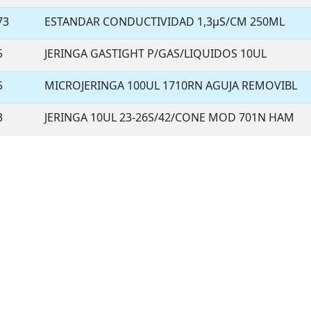
73
ESTANDAR CONDUCTIVIDAD 1,3µS/CM 250ML
5
JERINGA GASTIGHT P/GAS/LIQUIDOS 10UL
5
MICROJERINGA 100UL 1710RN AGUJA REMOVIBL
3
JERINGA 10UL 23-26S/42/CONE MOD 701N HAM