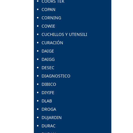
COORS TEK
COPAN
CORNING
COWIE
CUCHILLOS Y UTENSILI
CURACIÓN
DAIGE
DAIGG
DESEC
DIAGNOSTICO
DIBICO
DIYIFE
DLAB
DROGA
DUJARDIN
DURAC