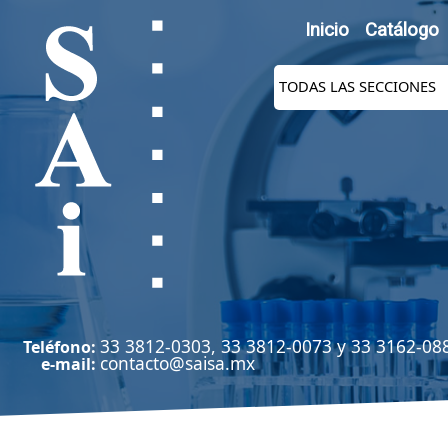
Inicio
Catálogo
33 3812-0303, 33 3812-0073 y 33 3162-08
Teléfono:
contacto@saisa.mx
e-mail: