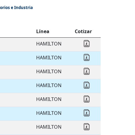
orios e Industria
Línea
Cotizar
HAMILTON
Cotizar HAMILTON
HAMILTON
Cotizar HAMILTON
HAMILTON
Cotizar HAMILTON
HAMILTON
Cotizar HAMILTON
HAMILTON
Cotizar HAMILTON
HAMILTON
Cotizar HAMILTON
HAMILTON
Cotizar HAMILTON