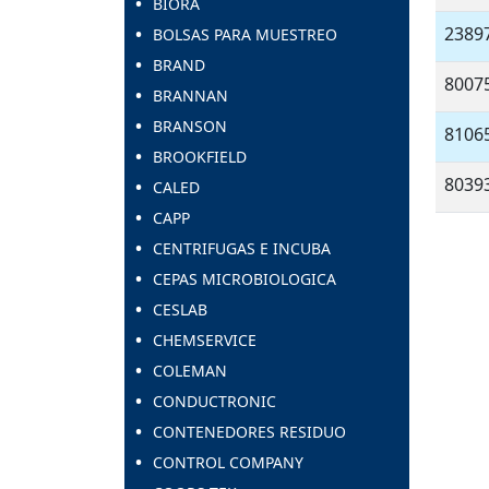
BIORA
2389
BOLSAS PARA MUESTREO
BRAND
8007
BRANNAN
BRANSON
8106
BROOKFIELD
8039
CALED
CAPP
CENTRIFUGAS E INCUBA
CEPAS MICROBIOLOGICA
CESLAB
CHEMSERVICE
COLEMAN
CONDUCTRONIC
CONTENEDORES RESIDUO
CONTROL COMPANY