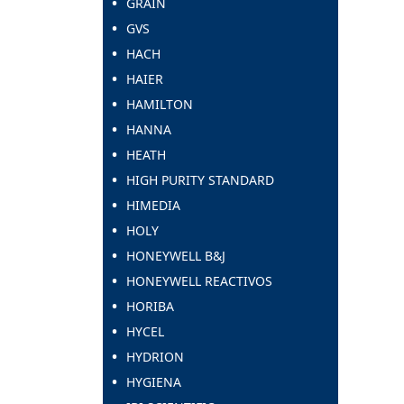
GRAIN
GVS
HACH
HAIER
HAMILTON
HANNA
HEATH
HIGH PURITY STANDARD
HIMEDIA
HOLY
HONEYWELL B&J
HONEYWELL REACTIVOS
HORIBA
HYCEL
HYDRION
HYGIENA