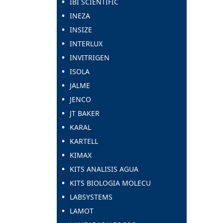
IBI SCIENTIFIC
INEZA
INSIZE
INTERLUX
INVITRIGEN
ISOLA
JALME
JENCO
JT BAKER
KARAL
KARTELL
KIMAX
KITS ANALISIS AGUA
KITS BIOLOGIA MOLECU
LABSYSTEMS
LAMOT